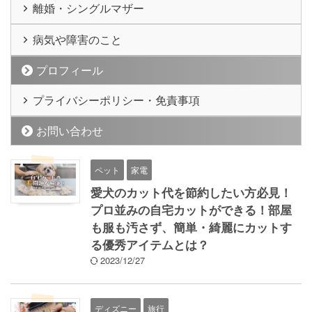
離婚・シングルマザー
病気や障害のこと
プロフィール
プライバシーポリシー・免責事項
お問い合わせ
ペット
家電
愛犬のカット代を節約したい方必見！
プロ並みの自宅カットができる！部屋
も服も汚さず、簡単・綺麗にカットす
る優秀アイテムとは？
2023/12/27
ディズニー
旅行