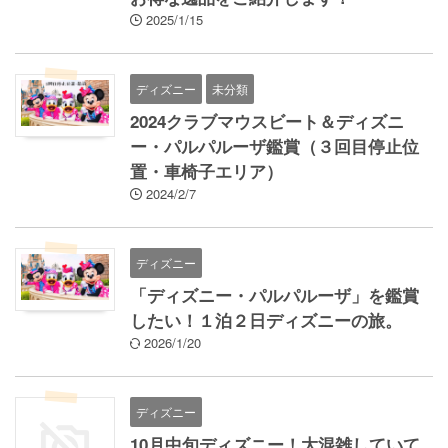
2025/1/15
ディズニー
未分類
2024クラブマウスビート＆ディズニ
ー・パルパルーザ鑑賞（３回目停止位
置・車椅子エリア）
2024/2/7
ディズニー
「ディズニー・パルパルーザ」を鑑賞
したい！１泊２日ディズニーの旅。
2026/1/20
ディズニー
10月中旬ディズニー！大混雑していて