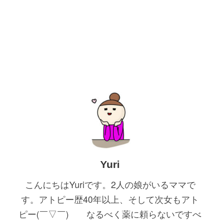
Yuri
こんにちはYuriです。2人の娘がいるママで
す。アトピー歴40年以上、そして次女もアト
ピー(￣▽￣)ゞ なるべく薬に頼らないですべ