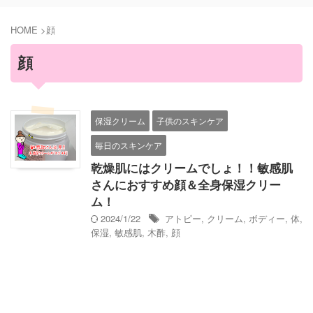
HOME
>
顔
顔
保湿クリーム
子供のスキンケア
毎日のスキンケア
乾燥肌にはクリームでしょ！！敏感肌
さんにおすすめ顔＆全身保湿クリー
ム！
2024/1/22
アトピー
,
クリーム
,
ボディー
,
体
,
保湿
,
敏感肌
,
木酢
,
顔