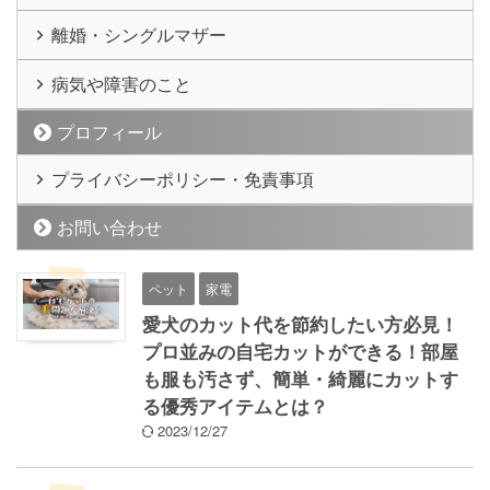
離婚・シングルマザー
病気や障害のこと
プロフィール
プライバシーポリシー・免責事項
お問い合わせ
ペット
家電
愛犬のカット代を節約したい方必見！
プロ並みの自宅カットができる！部屋
も服も汚さず、簡単・綺麗にカットす
る優秀アイテムとは？
2023/12/27