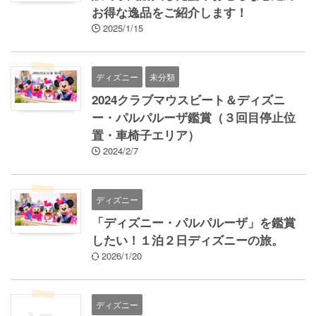
お得な逸品をご紹介します！
2025/1/15
ディズニー
未分類
2024クラブマウスビート＆ディズニ
ー・パルパルーザ鑑賞（３回目停止位
置・車椅子エリア）
2024/2/7
ディズニー
「ディズニー・パルパルーザ」を鑑賞
したい！１泊２日ディズニーの旅。
2026/1/20
ディズニー