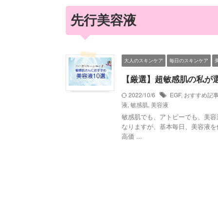
先行美容液
大人のスキンケア
毎日のスキンケア
【厳選】超敏感肌の私が
2022/10/6
EGF
,
おすすめ記
液
,
敏感肌
,
美容液
敏感肌でも、アトピーでも、美容
なりますが、基本毎日、美容液を
高価 ...