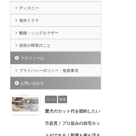
ディズニー
海外ドラマ
離婚・シングルマザー
病気や障害のこと
プロフィール
プライバシーポリシー・免責事項
お問い合わせ
ペット
家電
愛犬のカット代を節約したい
方必見！プロ並みの自宅カッ
トができる！部屋も服も汚さ