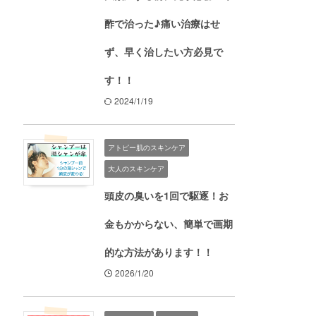
酢で治った♪痛い治療はせ
ず、早く治したい方必見で
す！！
2024/1/19
アトピー肌のスキンケア
大人のスキンケア
頭皮の臭いを1回で駆逐！お
金もかからない、簡単で画期
的な方法があります！！
2026/1/20