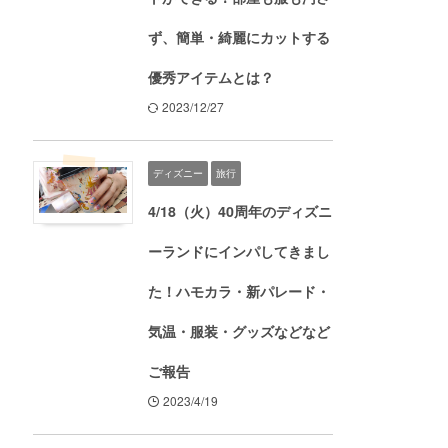
ず、簡単・綺麗にカットする
優秀アイテムとは？
2023/12/27
ディズニー
旅行
4/18（火）40周年のディズニ
ーランドにインパしてきまし
た！ハモカラ・新パレード・
気温・服装・グッズなどなど
ご報告
2023/4/19