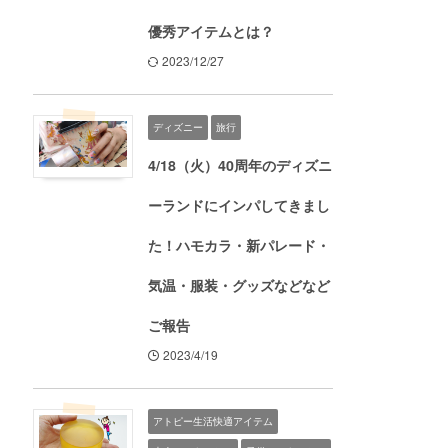
優秀アイテムとは？
2023/12/27
ディズニー
旅行
4/18（火）40周年のディズニ
ーランドにインパしてきまし
た！ハモカラ・新パレード・
気温・服装・グッズなどなど
ご報告
2023/4/19
アトピー生活快適アイテム