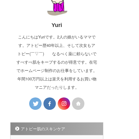
Yuri
こんにちはYuriです。2人の娘がいるママで
す。アトピー歴40年以上、そして次女もア
トピー(￣▽￣)ゞ なるべく薬に頼らないで
すべすべ肌をキープするのが得意です。在宅
でホームページ制作のお仕事をしています。
年間100万円以上は楽天を利用するお買い物
マニアだったりします。
アトピー肌のスキンケア