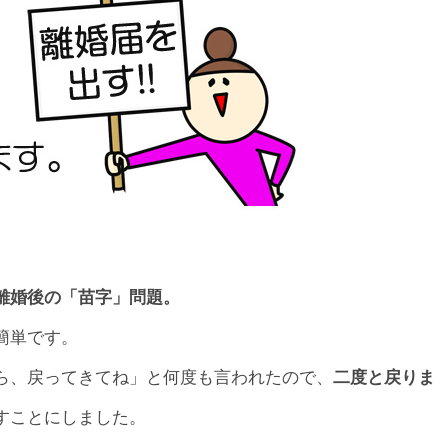
離婚後の「苗字」問題。
簡単です。
ら、戻ってきてね」と何度も言われたので、
二度と戻りま
すことにしました。