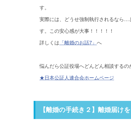
す。
実際には、どうせ強制執行されるなら…
す。この安心感が大事！！！！！
詳しくは
「離婚のお話7」
へ
悩んだら公証役場へどんどん相談するの
★日本公証人連合会ホームページ
【離婚の手続き２】離婚届けを