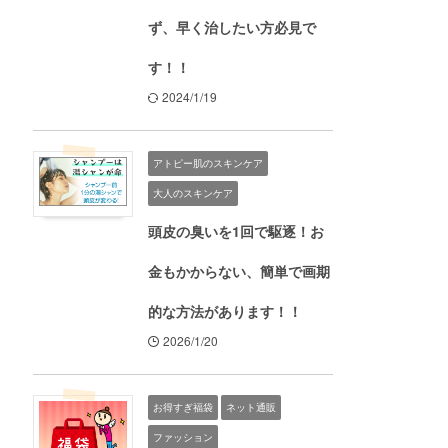
ず、早く治したい方必見で
す！！
2024/1/19
アトピー肌のスキンケア
大人のスキンケア
頭皮の臭いを1回で駆逐！お
金もかからない、簡単で画期
的な方法があります！！
2026/1/20
お得すぎ福袋
ネット通販
ファッション