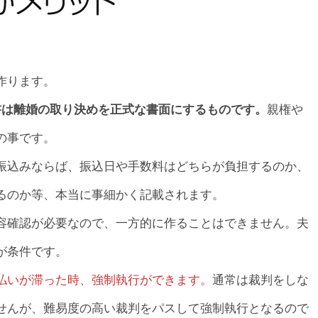
作ります。
親権や
書は離婚の取り決めを正式な書面にするものです。
の事です。
振込みならば、振込日や手数料はどちらが負担するのか、
るのか等、本当に事細かく記載されます。
容確認が必要なので、一方的に作ることはできません。夫
が条件です。
払いが滞った時、強制執行ができます。
通常は裁判をしな
せんが、難易度の高い裁判をパスして強制執行となるので